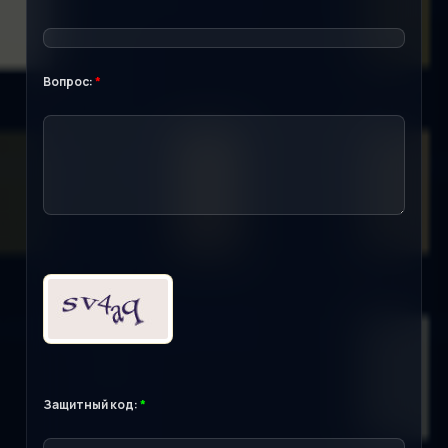
Вопрос:
*
Защитный код:
*