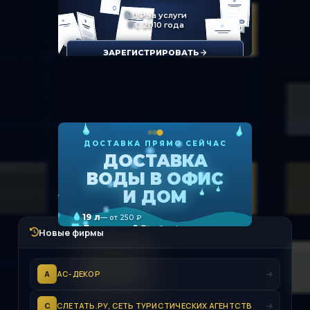
Новые фирмы
А
АС-ДЕКОР
С
СЛЕТАТЬ.РУ, СЕТЬ ТУРИСТИЧЕСКИХ АГЕНТСТВ