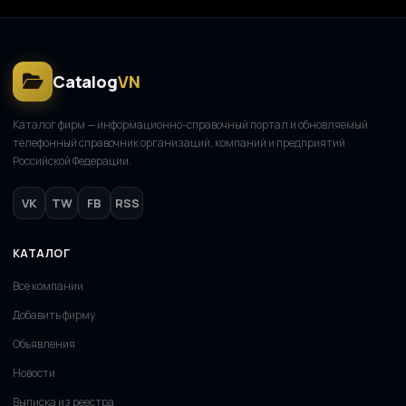
Catalog
VN
Каталог фирм — информационно-справочный портал и обновляемый
телефонный справочник организаций, компаний и предприятий
Российской Федерации.
VK
TW
FB
RSS
КАТАЛОГ
Все компании
Добавить фирму
Объявления
Новости
Выписка из реестра