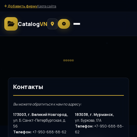
Добавить фирму
Карта сайта
Catalog
VN
Контакты
Вы можете обратиться к нам по адресу:
173003, г. Великий Новгород,
183038, г. Мурманск,
ул. Б. Санкт-Петербургская, д.
ул. Буркова, 17А
56
Телефон:
+7-950-688-88-
Телефон:
+7-950-688-88-62
62